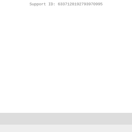
Support ID: 6337128192793970995