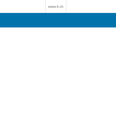
www.ti.ch